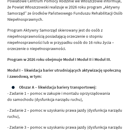
Powiatowe Centrum Pomocy Rodzinie we Włoszczowie informuje,
że Powiat Włoszczowski realizuje w 2026 roku program ,,Aktywny
Samorząd” ze środków Państwowego Funduszu Rehabilitacji Osób
Niepełnosprawnych.
Program Aktywny Samorząd skierowany jest do osób z
niepełnosprawnością posiadającą orzeczenie o stopniu
niepełnosprawności lub w przypadku osób do 16 roku życia –
orzeczenie o niepełnosprawności.
Program w 2026 roku obejmuje Moduł I Moduł II i Moduł III.
Moduł I – likwidacja barier utrudniających aktywizację społeczną
i zawodową
,
w tym:
Obszar A – likwidacja bariery transportowej:
- Zadanie 1 – pomoc w zakupie i montażu oprzyrządowania
do samochodu (dysfunkcja narządu ruchu),
- Zadanie 2 – pomoc w uzyskaniu prawa jazdy (dysfunkcja narządu
ruchu),
- Zadanie 3 – pomoc w uzyskaniu prawa jazdy (dysfunkcja narządu