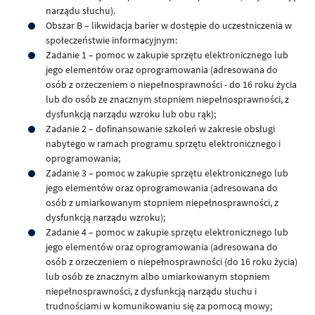
narządu słuchu).
Obszar B – likwidacja barier w dostępie do uczestniczenia w
społeczeństwie informacyjnym:
Zadanie 1 – pomoc w zakupie sprzętu elektronicznego lub
jego elementów oraz oprogramowania (adresowana do
osób z orzeczeniem o niepełnosprawności - do 16 roku życia
lub do osób ze znacznym stopniem niepełnosprawności, z
dysfunkcją narządu wzroku lub obu rąk);
Zadanie 2 – dofinansowanie szkoleń w zakresie obsługi
nabytego w ramach programu sprzętu elektronicznego i
oprogramowania;
Zadanie 3 – pomoc w zakupie sprzętu elektronicznego lub
jego elementów oraz oprogramowania (adresowana do
osób z umiarkowanym stopniem niepełnosprawności, z
dysfunkcją narządu wzroku);
Zadanie 4 – pomoc w zakupie sprzętu elektronicznego lub
jego elementów oraz oprogramowania (adresowana do
osób z orzeczeniem o niepełnosprawności (do 16 roku życia)
lub osób ze znacznym albo umiarkowanym stopniem
niepełnosprawności, z dysfunkcją narządu słuchu i
trudnościami w komunikowaniu się za pomocą mowy;