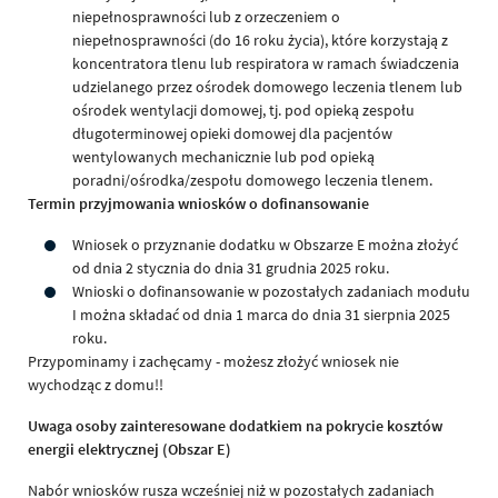
niepełnosprawności lub z orzeczeniem o
niepełnosprawności (do 16 roku życia), które korzystają z
koncentratora tlenu lub respiratora w ramach świadczenia
udzielanego przez ośrodek domowego leczenia tlenem lub
ośrodek wentylacji domowej, tj. pod opieką zespołu
długoterminowej opieki domowej dla pacjentów
wentylowanych mechanicznie lub pod opieką
poradni/ośrodka/zespołu domowego leczenia tlenem.
Termin przyjmowania wniosków o dofinansowanie
Wniosek o przyznanie dodatku w Obszarze E można złożyć
od dnia 2 stycznia do dnia 31 grudnia 2025 roku.
Wnioski o dofinansowanie w pozostałych zadaniach modułu
I można składać od dnia 1 marca do dnia 31 sierpnia 2025
roku.
Przypominamy i zachęcamy - możesz złożyć wniosek nie
wychodząc z domu!!
Uwaga osoby zainteresowane dodatkiem na pokrycie kosztów
energii elektrycznej (Obszar E)
Nabór wniosków rusza wcześniej niż w pozostałych zadaniach