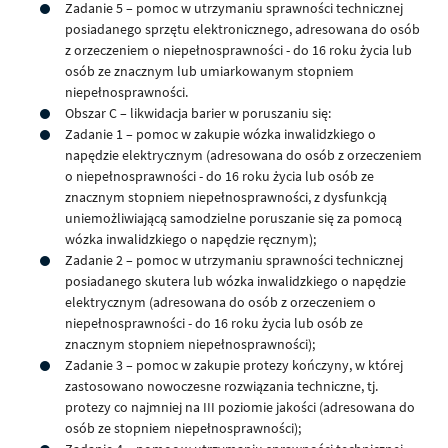
Zadanie 5 – pomoc w utrzymaniu sprawności technicznej
posiadanego sprzętu elektronicznego, adresowana do osób
z orzeczeniem o niepełnosprawności - do 16 roku życia lub
osób ze znacznym lub umiarkowanym stopniem
niepełnosprawności.
Obszar C – likwidacja barier w poruszaniu się:
Zadanie 1 – pomoc w zakupie wózka inwalidzkiego o
napędzie elektrycznym (adresowana do osób z orzeczeniem
o niepełnosprawności - do 16 roku życia lub osób ze
znacznym stopniem niepełnosprawności, z dysfunkcją
uniemożliwiającą samodzielne poruszanie się za pomocą
wózka inwalidzkiego o napędzie ręcznym);
Zadanie 2 – pomoc w utrzymaniu sprawności technicznej
posiadanego skutera lub wózka inwalidzkiego o napędzie
elektrycznym (adresowana do osób z orzeczeniem o
niepełnosprawności - do 16 roku życia lub osób ze
znacznym stopniem niepełnosprawności);
Zadanie 3 – pomoc w zakupie protezy kończyny, w której
zastosowano nowoczesne rozwiązania techniczne, tj.
protezy co najmniej na III poziomie jakości (adresowana do
osób ze stopniem niepełnosprawności);