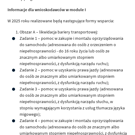
Informacje dla wnioskodawców w module I
W 2025 roku realizowane będą następujące formy wsparcia:
Obszar A – likwidacja bariery transportowej:
Zadanie 1 – pomoc w zakupie i montażu oprzyrządowania
do samochodu (adresowana do osób z orzeczeniem o
niepełnosprawności - do 16 roku życia lub osób ze
znacznym albo umiarkowanym stopniem
niepełnosprawności, z dysfunkcją narządu ruchu);
Zadanie 2 – pomoc w uzyskaniu prawa jazdy (adresowana
do osób ze znacznym albo umiarkowanym stopniem
niepełnosprawności, z dysfunkcją narządu ruchu);
Zadanie 3 – pomoc w uzyskaniu prawa jazdy (adresowana
do osób ze znacznym albo umiarkowanym stopniem
niepełnosprawności, z dysfunkcją narządu słuchu, w
stopniu wymagającym korzystania z usług tłumacza języka
migowego);
Zadanie 4 – pomoc w zakupie i montażu oprzyrządowania
do samochodu (adresowana do osób ze znacznym albo
umiarkowanym stopniem niepełnosprawności, z dysfunkcją