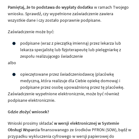
Pamiętaj, że to podstawa do wypłaty dodatku
w ramach Twojego
wniosku. Sprawdź, czy wypełnione zaświadczenie zawiera
wszystkie dane i czy zostało poprawnie podpisane.
Zaświadczenie może być:
podpisane (wraz z pieczątką imienną) przez lekarza lub
lekarza specjalistę lub fizjoterapeutę lub pielęgniarkę z
zespołu realizującego świadczenie
albo
opieczętowane przez świadczeniodawcę (placówkę
medyczną, która realizuje dla Ciebie opiekę domową) i
podpisane przez osobę upoważnioną przez tę placówkę.
Zaświadczenie wypełnione elektronicznie, może być również
podpisane elektronicznie.
Gdzie złożyć wniosek?
Wnioski prosimy składać
w wersji elektronicznej w
Systemie
Obsługi Wsparcia
finansowanego ze środków PFRON (SOW), bądź w
przypadku wykluczenia cyfrowego w wersji papierowej do