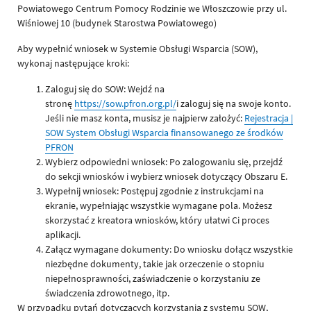
Powiatowego Centrum Pomocy Rodzinie we Włoszczowie przy ul.
Wiśniowej 10 (budynek Starostwa Powiatowego)
Aby wypełnić wniosek w Systemie Obsługi Wsparcia (SOW),
wykonaj następujące kroki:
Zaloguj się do SOW: Wejdź na
stronę
https://sow.pfron.org.pl/
i zaloguj się na swoje konto.
Jeśli nie masz konta, musisz je najpierw założyć:
Rejestracja |
SOW System Obsługi Wsparcia finansowanego ze środków
PFRON
Wybierz odpowiedni wniosek: Po zalogowaniu się, przejdź
do sekcji wniosków i wybierz wniosek dotyczący Obszaru E.
Wypełnij wniosek: Postępuj zgodnie z instrukcjami na
ekranie, wypełniając wszystkie wymagane pola. Możesz
skorzystać z kreatora wniosków, który ułatwi Ci proces
aplikacji.
Załącz wymagane dokumenty: Do wniosku dołącz wszystkie
niezbędne dokumenty, takie jak orzeczenie o stopniu
niepełnosprawności, zaświadczenie o korzystaniu ze
świadczenia zdrowotnego, itp.
W przypadku pytań dotyczących korzystania z systemu SOW,