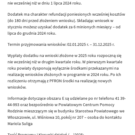
nie wcześniej niż w dniu 1 lipca 2024 roku.
Dodatek ma charakter refundacji poniesionych wcześniej kosztów
(do 180 dni przed złożeniem wniosku). Składając wniosek w
styczniu możesz uzyskać dodatek za 6 minionych miesięcy – od
lipca do grudnia 2024 roku.
Termin przyjmowania wniosków: 02.01.2025 r. – 31.12.2025 r.
Wypłaty dodatku na wnioski złożone w 2025 roku rozpoczną się
nie wcześniej niż w drugim kwartale roku. W pierwszym kwartale
roku powiaty dysponują wyłącznie środkami przekazanymi na
realizację wniosków złożonych w programie w 2024 roku. Po ich
rozliczeniu otrzymają z PFRON środki na realizację nowych
wniosków.
Informacje dotyczące obszaru E są udzielane po nr telefonu 41 39-
44-993 oraz bezpośrednio w Powiatowym Centrum Pomocy
Rodzinie mieszczącym się w budynku Starostwa Powiatowego we
Włoszczowie, ul. Wiśniowa 10, pokój nr 207 – osoba do kontaktu
Mariola Suliga
Treść Programu i Kierunki działań (…)2025: