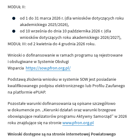
MODUŁ II:
od 1 do 31 marca 2026 r. (dla wniosków dotyczących roku
akademickiego 2025/2026),
od 10 września do dnia 10 października 2026 r. (dla
wniosków dotyczących roku akademickiego 2026/2027),
MODUŁ III: od 2 kwietnia do 4 grudnia 2026 roku.
Wnioski o dofinansowanie w ramach programu są rejestrowane
i obsługiwane w Systemie Obsługi
Wsparcia
https://sow.pfron.org.pl/
Podstawą złożenia wniosku w systemie SOW jest posiadanie
kwalifikowanego podpisu elektronicznego lub Profilu Zaufanego
na platformie ePUAP.
Pozostałe warunki dofinansowania są opisane szczegółowo
w dokumencie pn. „Kierunki działań oraz warunki brzegowe
obowiązujące realizatorów programu Aktywny Samorząd” w 2026
roku znajdujące się na stronie
www.pfron.org.pl
Wnioski dostępne są na stronie internetowej Powiatowego