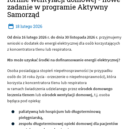
zadanie w programie Aktywny
Samorząd
18
lutego
2026
Od dnia 16 lutego 2026 r. do dnia 30 listopada 2026 r.
przyjmujemy
wnioski o dodatek do energii elektrycznej dla osób korzystających
z koncentratora tlenu lub respiratora.
Kto może uzyskać środki na dofinansowanie energii elektrycznej?
Osoba posiadająca stopień niepełnosprawności (w przypadku
osób do 16 roku życia - orzeczenie o niepełnosprawności), która
korzysta z koncentratora tlenu lub respiratora
w ramach świadczenia udzielanego przez
ośrodek domowego
leczenia tlenem
lub
ośrodek wentylacji domowej,
t.j. osoba
będąca pod opieką:
paliatywną lub hospicjum lub długoterminową
pielęgniarską,
zespołu długoterminowej opieki domowej dla pacjentów