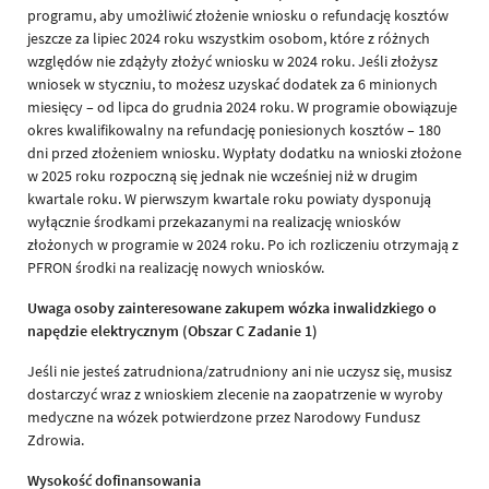
programu, aby umożliwić złożenie wniosku o refundację kosztów
jeszcze za lipiec 2024 roku wszystkim osobom, które z różnych
względów nie zdążyły złożyć wniosku w 2024 roku. Jeśli złożysz
wniosek w styczniu, to możesz uzyskać dodatek za 6 minionych
miesięcy – od lipca do grudnia 2024 roku. W programie obowiązuje
okres kwalifikowalny na refundację poniesionych kosztów – 180
dni przed złożeniem wniosku. Wypłaty dodatku na wnioski złożone
w 2025 roku rozpoczną się jednak nie wcześniej niż w drugim
kwartale roku. W pierwszym kwartale roku powiaty dysponują
wyłącznie środkami przekazanymi na realizację wniosków
złożonych w programie w 2024 roku. Po ich rozliczeniu otrzymają z
PFRON środki na realizację nowych wniosków.
Uwaga osoby zainteresowane zakupem wózka inwalidzkiego o
napędzie elektrycznym (Obszar C Zadanie 1)
Jeśli nie jesteś zatrudniona/zatrudniony ani nie uczysz się, musisz
dostarczyć wraz z wnioskiem zlecenie na zaopatrzenie w wyroby
medyczne na wózek potwierdzone przez Narodowy Fundusz
Zdrowia.
Wysokość dofinansowania