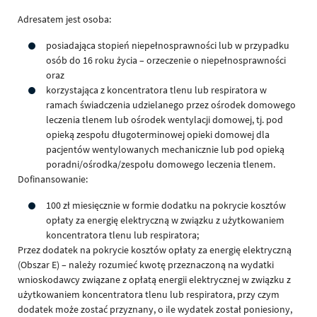
Adresatem jest osoba:
posiadająca stopień niepełnosprawności lub w przypadku
osób do 16 roku życia – orzeczenie o niepełnosprawności
oraz
korzystająca z koncentratora tlenu lub respiratora w
ramach świadczenia udzielanego przez ośrodek domowego
leczenia tlenem lub ośrodek wentylacji domowej, tj. pod
opieką zespołu długoterminowej opieki domowej dla
pacjentów wentylowanych mechanicznie lub pod opieką
poradni/ośrodka/zespołu domowego leczenia tlenem.
Dofinansowanie:
100 zł miesięcznie w formie dodatku na pokrycie kosztów
opłaty za energię elektryczną w związku z użytkowaniem
koncentratora tlenu lub respiratora;
Przez dodatek na pokrycie kosztów opłaty za energię elektryczną
(Obszar E) – należy rozumieć kwotę przeznaczoną na wydatki
wnioskodawcy związane z opłatą energii elektrycznej w związku z
użytkowaniem koncentratora tlenu lub respiratora, przy czym
dodatek może zostać przyznany, o ile wydatek został poniesiony,