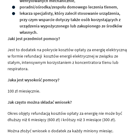
wentylowanych mechanicznie
,
poradni/ośrodka/zespołu domowego leczenia tlenem
,
lekarza specjalisty, który zalecił stosowanie urządzenia,
przy czym wsparcie dotyczy także osób korzystających z
urządzenia wypożyczonego lub zakupionego ze środków
własnych.
Jaki jest przedmiot pomocy?
Jest to dodatek na pokrycie kosztów opłaty za energię elektryczną
w formie refundacji kosztów energii elektrycznej w związku ze
stałym, intensywnym korzystaniem z koncentratora tlenu lub
respiratora.
Jaka jest wysokość pomocy?
100 zł miesięcznie.
Jak często można składać wniosek?
Okres objęty refundacją kosztów opłaty za energię nie może być
dłuższy niż 6 miesięcy (600 zł) i krótszy niż 3 miesiące (300 zł).
Można złożyć wniosek o dodatek za każdy miniony miesiąc.