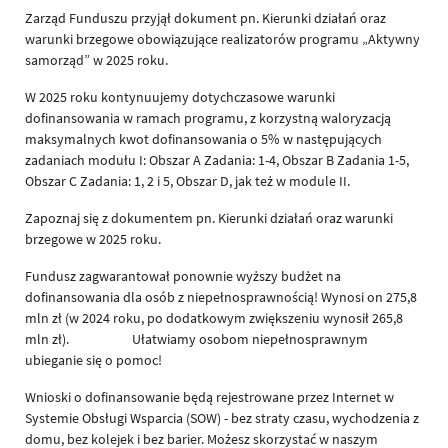
Zarząd Funduszu przyjął dokument pn. Kierunki działań oraz
warunki brzegowe obowiązujące realizatorów programu „Aktywny
samorząd” w 2025 roku.
W 2025 roku kontynuujemy dotychczasowe warunki
dofinansowania w ramach programu, z korzystną waloryzacją
maksymalnych kwot dofinansowania o 5% w następujących
zadaniach modułu I: Obszar A Zadania: 1-4, Obszar B Zadania 1-5,
Obszar C Zadania: 1, 2 i 5, Obszar D, jak też w module II.
Zapoznaj się z dokumentem pn. Kierunki działań oraz warunki
brzegowe w 2025 roku.
Fundusz zagwarantował ponownie wyższy budżet na
dofinansowania dla osób z niepełnosprawnością! Wynosi on 275,8
mln zł (w 2024 roku, po dodatkowym zwiększeniu wynosił 265,8
mln zł). Ułatwiamy osobom niepełnosprawnym
ubieganie się o pomoc!
Wnioski o dofinansowanie będą rejestrowane przez Internet w
Systemie Obsługi Wsparcia (SOW) - bez straty czasu, wychodzenia z
domu, bez kolejek i bez barier. Możesz skorzystać w naszym