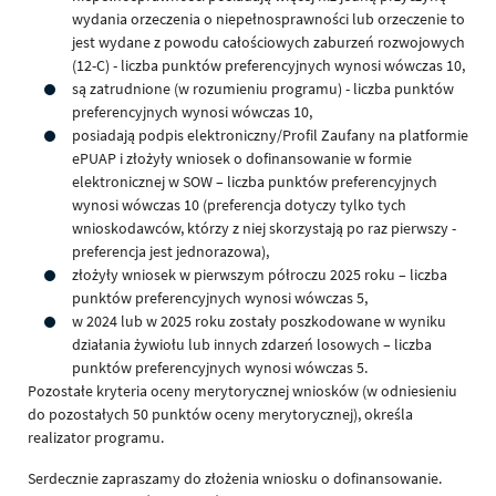
wydania orzeczenia o niepełnosprawności lub orzeczenie to
jest wydane z powodu całościowych zaburzeń rozwojowych
(12-C) - liczba punktów preferencyjnych wynosi wówczas 10,
są zatrudnione (w rozumieniu programu) - liczba punktów
preferencyjnych wynosi wówczas 10,
posiadają podpis elektroniczny/Profil Zaufany na platformie
ePUAP i złożyły wniosek o dofinansowanie w formie
elektronicznej w SOW – liczba punktów preferencyjnych
wynosi wówczas 10 (preferencja dotyczy tylko tych
wnioskodawców, którzy z niej skorzystają po raz pierwszy -
preferencja jest jednorazowa),
złożyły wniosek w pierwszym półroczu 2025 roku – liczba
punktów preferencyjnych wynosi wówczas 5,
w 2024 lub w 2025 roku zostały poszkodowane w wyniku
działania żywiołu lub innych zdarzeń losowych – liczba
punktów preferencyjnych wynosi wówczas 5.
Pozostałe kryteria oceny merytorycznej wniosków (w odniesieniu
do pozostałych 50 punktów oceny merytorycznej), określa
realizator programu.
Serdecznie zapraszamy do złożenia wniosku o dofinansowanie.