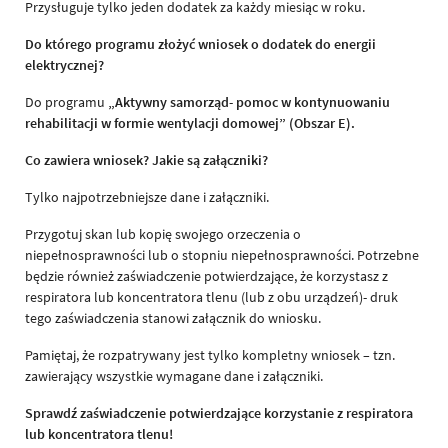
Przysługuje tylko jeden dodatek za każdy miesiąc w roku.
Do którego programu złożyć wniosek o dodatek do energii
elektrycznej?
Do programu
„Aktywny samorząd
-
pomoc w kontynuowaniu
rehabilitacji w formie wentylacji domowej” (Obszar E).
Co zawiera wniosek? Jakie są załączniki?
Tylko najpotrzebniejsze dane i załączniki.
Przygotuj skan lub kopię swojego orzeczenia o
niepełnosprawności lub o stopniu niepełnosprawności. Potrzebne
będzie również zaświadczenie potwierdzające, że korzystasz z
respiratora lub koncentratora tlenu (lub z obu urządzeń)- druk
tego zaświadczenia stanowi załącznik do wniosku.
Pamiętaj, że rozpatrywany jest tylko kompletny wniosek – tzn.
zawierający wszystkie wymagane dane i załączniki.
Sprawdź zaświadczenie potwierdzające korzystanie z respiratora
lub koncentratora tlenu!