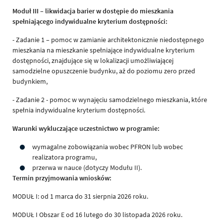
Moduł III – likwidacja barier w dostępie do mieszkania
spełniającego indywidualne kryterium dostępności:
- Zadanie 1 – pomoc w zamianie architektonicznie niedostępnego
mieszkania na mieszkanie spełniające indywidualne kryterium
dostępności, znajdujące się w lokalizacji umożliwiającej
samodzielne opuszczenie budynku, aż do poziomu zero przed
budynkiem,
- Zadanie 2 - pomoc w wynajęciu samodzielnego mieszkania, które
spełnia indywidualne kryterium dostępności.
Warunki wykluczające uczestnictwo w programie:
wymagalne zobowiązania wobec PFRON lub wobec
realizatora programu,
przerwa w nauce (dotyczy Modułu II).
Termin przyjmowania wniosków:
MODUŁ I: od 1 marca do 31 sierpnia 2026 roku.
MODUŁ I Obszar E od 16 lutego do 30 listopada 2026 roku.